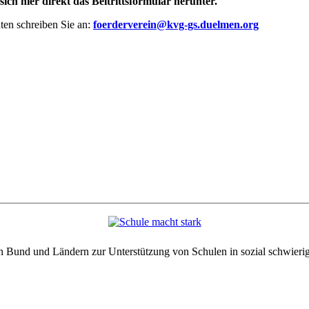
ich hier direkt das Beitrittsformular herunter.
en schreiben Sie an:
foerderverein@kvg-gs.duelmen.org
n Bund und Ländern zur Unterstützung von Schulen in sozial schwierig