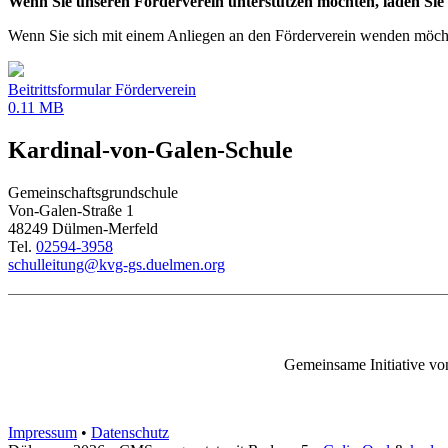
Wenn Sie unseren Förderverein unterstützen möchten, laden Sie s
Wenn Sie sich mit einem Anliegen an den Förderverein wenden möcht
Beitrittsformular Förderverein
0.11 MB
Kardinal-von-Galen-Schule
Gemeinschaftsgrundschule
Von-Galen-Straße 1
48249 Dülmen-Merfeld
Tel.
02594-3958
schulleitung@kvg-gs.duelmen.org
Gemeinsame Initiative vo
Impressum
•
Datenschutz