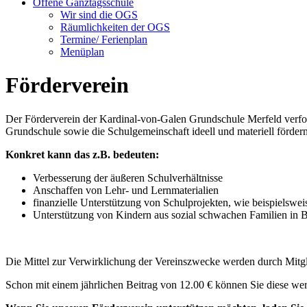
Offene Ganztagsschule
Wir sind die OGS
Räumlichkeiten der OGS
Termine/ Ferienplan
Menüplan
Förderverein
Der Förderverein der Kardinal-von-Galen Grundschule Merfeld verfo
Grundschule sowie die Schulgemeinschaft ideell und materiell fördern
Konkret kann das z.B. bedeuten:
Verbesserung der äußeren Schulverhältnisse
Anschaffen von Lehr- und Lernmaterialien
finanzielle Unterstützung von Schulprojekten, wie beispielswei
Unterstützung von Kindern aus sozial schwachen Familien in B
Die Mittel zur Verwirklichung der Vereinszwecke werden durch Mitgl
Schon mit einem jährlichen Beitrag von 12.00 € können Sie diese wert